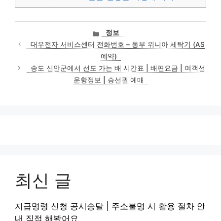
카
정보
테
대우전자 서비스센터 전화번호 – 동부 위니아 세탁기 (AS
고
예약)
리
송도 신안군에서 선도 가는 배 시간표 | 배편요금 | 여객선
운항정보 | 승선권 예매
최신 글
지급명령 신청 공시송달 | 주소불명 시 활용 절차 안
내 직접 해봤어요