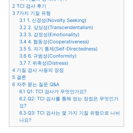
2
TCI 검사 후기
3
7가지 기질 유형
3.1
1. 신경성(Novelty Seeking)
3.2
2. 상상성(Transcendentalism)
3.3
3. 감정성(Emotionality)
3.4
4. 협동성(Cooperativeness)
3.5
5. 자기 통제(Self-Directedness)
3.6
6. 규범성(Conformity)
3.7
7. 위축성(Distress)
4
기질 검사 사용의 장점
5
결론
6
자주 묻는 질문 Q&A
6.1
Q1: TCI 검사가 무엇인가요?
6.2
Q2: TCI 검사를 통해 얻는 장점은 무엇인가
요?
6.3
Q3: TCI 검사는 몇 가지 기질 유형으로 나뉘
나요?