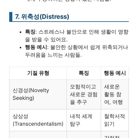
7. 위축성(Distress)
특징
: 스트레스나 불안으로 인해 생활이 영향
을 받을 수 있어요.
행동 예시
: 불안한 상황에서 쉽게 위축되거나
두려움을 느끼는 사람들.
기질 유형
특징
행동 예시
모험적이고
새로운
신경성(Novelty
새로운 경험
활동 참
Seeking)
을 추구
여, 여행
상상성
내적 세계
철학서적
(Transcendentalism)
탐구
읽기