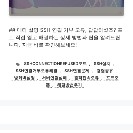
## 메타 설명 SSH 연결 거부 오류, 답답하셨죠? 포
트 직접 열고 해결하는 상세 방법과 팁을 알려드립
니다. 지금 바로 확인해보세요!
태
SSHCONNECTIONREFUSED포트
,
SSH설치
,
그
SSH연결거부오류해결
,
SSH연결문제
,
경험공유
,
방화벽설정
,
서버연결실패
,
원격접속오류
,
포트오
픈
,
해결방법후기