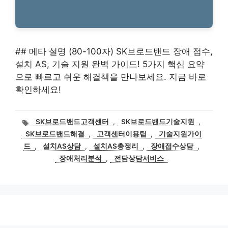
## 메타 설명 (80-100자) SK브로드밴드 장애 접수,
설치 AS, 기술 지원 완벽 가이드! 5가지 핵심 요약
으로 빠르고 쉬운 해결책을 만나보세요. 지금 바로
확인하세요!
태
SK브로드밴드고객센터
,
SK브로드밴드기술지원
,
그
SK브로드밴드해결
,
고객센터이용팁
,
기술지원가이
드
,
설치AS상담
,
설치AS총정리
,
장애접수상담
,
장애처리분석
,
전담상담서비스