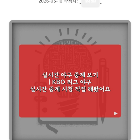
2026-05-16
작성자:
media