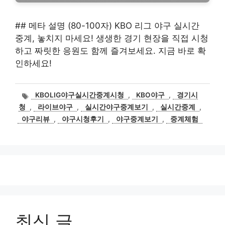
## 메타 설명 (80-100자) KBO 리그 야구 실시간
중계, 놓치지 마세요! 생생한 경기 현장을 직접 시청
하고 짜릿한 응원도 함께 즐겨보세요. 지금 바로 확
인하세요!
태
KBOLIG야구실시간중계시청
,
KBO야구
,
경기시
그
청
,
라이브야구
,
실시간야구중계보기
,
실시간중계
,
야구리뷰
,
야구시청후기
,
야구중계보기
,
중계체험
최신 글