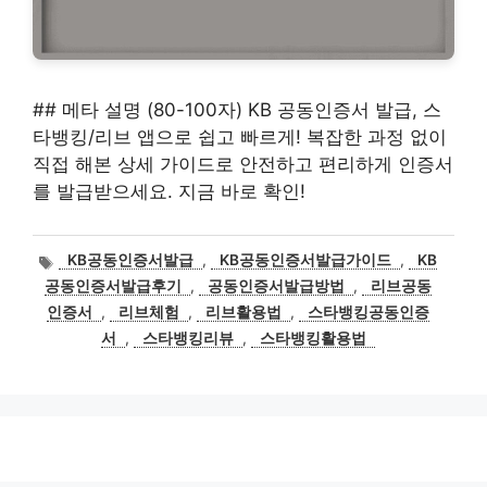
## 메타 설명 (80-100자) KB 공동인증서 발급, 스
타뱅킹/리브 앱으로 쉽고 빠르게! 복잡한 과정 없이
직접 해본 상세 가이드로 안전하고 편리하게 인증서
를 발급받으세요. 지금 바로 확인!
태
KB공동인증서발급
,
KB공동인증서발급가이드
,
KB
그
공동인증서발급후기
,
공동인증서발급방법
,
리브공동
인증서
,
리브체험
,
리브활용법
,
스타뱅킹공동인증
서
,
스타뱅킹리뷰
,
스타뱅킹활용법