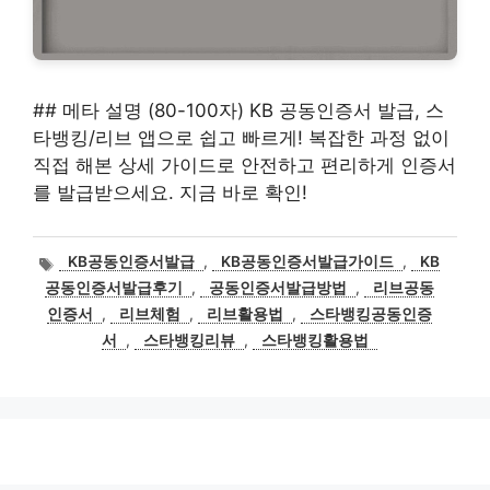
## 메타 설명 (80-100자) KB 공동인증서 발급, 스
타뱅킹/리브 앱으로 쉽고 빠르게! 복잡한 과정 없이
직접 해본 상세 가이드로 안전하고 편리하게 인증서
를 발급받으세요. 지금 바로 확인!
태
KB공동인증서발급
,
KB공동인증서발급가이드
,
KB
그
공동인증서발급후기
,
공동인증서발급방법
,
리브공동
인증서
,
리브체험
,
리브활용법
,
스타뱅킹공동인증
서
,
스타뱅킹리뷰
,
스타뱅킹활용법