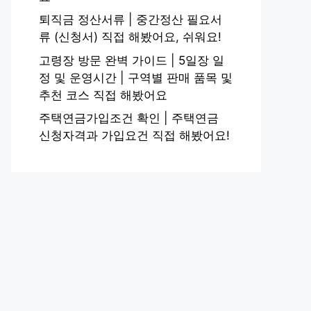
퇴직금 정산서류 | 중간정산 필요서
류 (신청서) 직접 해봤어요, 쉬워요!
고령장 방문 완벽 가이드 | 5일장 일
정 및 운영시간 | 구역별 판매 품목 및
추천 코스 직접 해봤어요
주택연금가입조건 확인 | 주택연금
신청자격과 가입요건 직접 해봤어요!