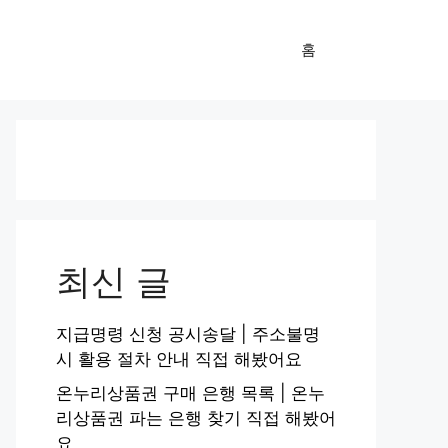
홈
최신 글
지급명령 신청 공시송달 | 주소불명
시 활용 절차 안내 직접 해봤어요
온누리상품권 구매 은행 목록 | 온누
리상품권 파는 은행 찾기 직접 해봤어
요