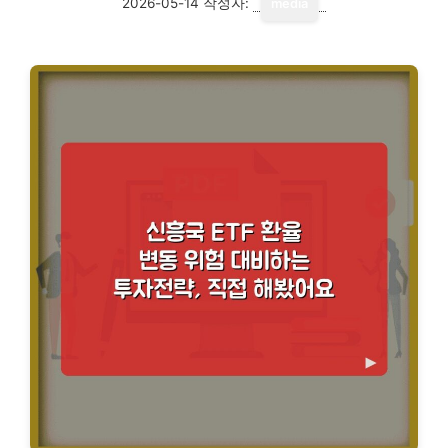
2026-05-14
작성자:
media