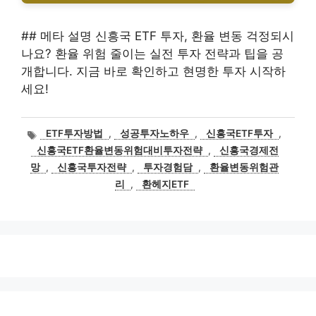
## 메타 설명 신흥국 ETF 투자, 환율 변동 걱정되시
나요? 환율 위험 줄이는 실전 투자 전략과 팁을 공
개합니다. 지금 바로 확인하고 현명한 투자 시작하
세요!
태
ETF투자방법
,
성공투자노하우
,
신흥국ETF투자
,
그
신흥국ETF환율변동위험대비투자전략
,
신흥국경제전
망
,
신흥국투자전략
,
투자경험담
,
환율변동위험관
리
,
환헤지ETF