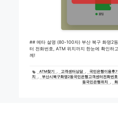
## 메타 설명 (80-100자) 부산 북구 화명
터 전화번호, ATM 위치까지 한눈에 확인하
께!
태
ATM찾기
,
고객센터상담
,
국민은행이용후
그
치
,
부산시북구화명2동국민은행고객센터전화번호
동국민은행위치
,
화