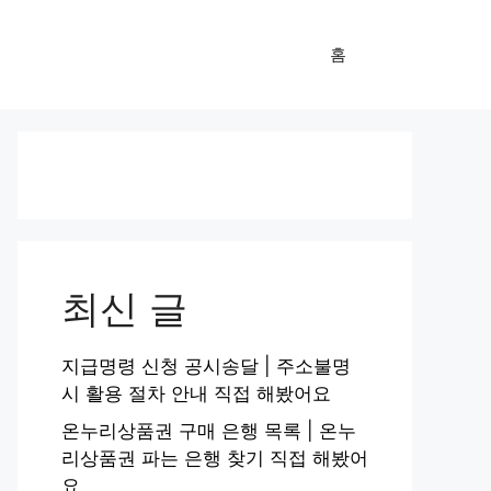
홈
최신 글
지급명령 신청 공시송달 | 주소불명
시 활용 절차 안내 직접 해봤어요
온누리상품권 구매 은행 목록 | 온누
리상품권 파는 은행 찾기 직접 해봤어
요