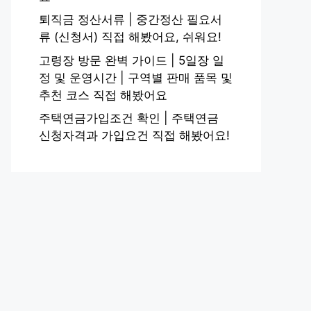
퇴직금 정산서류 | 중간정산 필요서
류 (신청서) 직접 해봤어요, 쉬워요!
고령장 방문 완벽 가이드 | 5일장 일
정 및 운영시간 | 구역별 판매 품목 및
추천 코스 직접 해봤어요
주택연금가입조건 확인 | 주택연금
신청자격과 가입요건 직접 해봤어요!