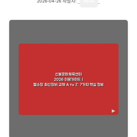
2026-04-26
작성자:
media