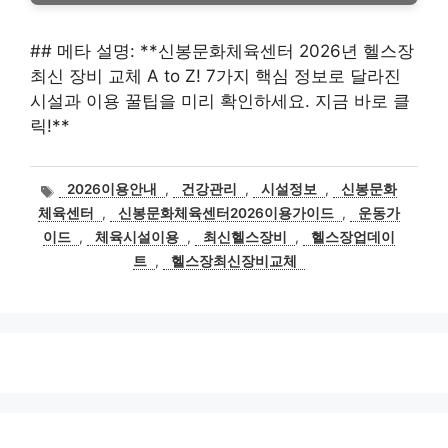
## 메타 설명: **신봉문화체육센터 2026년 헬스장
최신 장비 교체 A to Z! 7가지 핵심 정보로 달라진
시설과 이용 꿀팁을 미리 확인하세요. 지금 바로 클
릭!**
태
2026이용안내
,
건강관리
,
시설정보
,
신봉문화
그
체육센터
,
신봉문화체육센터2026이용가이드
,
운동가
이드
,
체육시설이용
,
최신헬스장비
,
헬스장업데이
트
,
헬스장최신장비교체