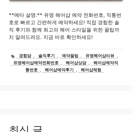
**메타 설명:** 유명 헤어샵 예약 전화번호, 직통번
호로 빠르고 간편하게 예약하세요! 직접 경험한 솔
직 후기와 함께 최고의 헤어 스타일을 위한 꿀팁까
지 알려드려요. 지금 바로 확인하세요!
태
경험담
,
솔직후기
,
예약꿀팁
,
유명헤어샵리뷰
,
그
유명헤어샵예약전화번호
,
헤어샵상담
,
헤어샵예약직
통번호
,
헤어샵예약후기
,
헤어샵체험
최신 글