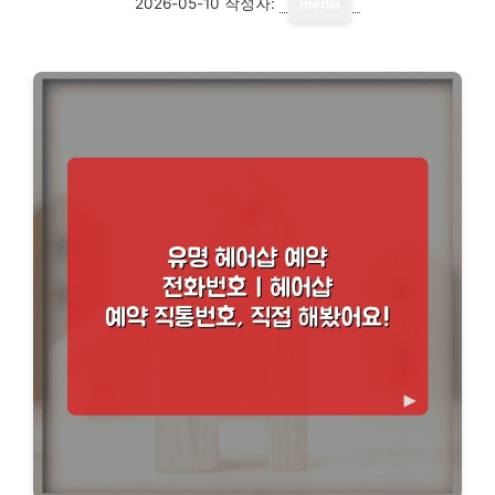
2026-05-10
작성자:
media