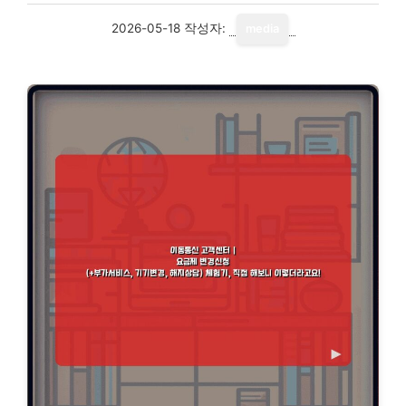
2026-05-18
작성자:
media