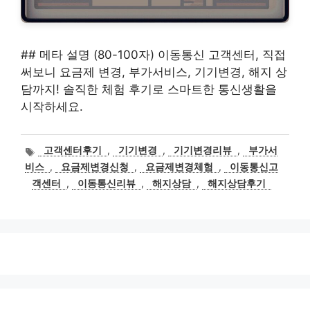
## 메타 설명 (80-100자) 이동통신 고객센터, 직접
써보니 요금제 변경, 부가서비스, 기기변경, 해지 상
담까지! 솔직한 체험 후기로 스마트한 통신생활을
시작하세요.
태
고객센터후기
,
기기변경
,
기기변경리뷰
,
부가서
그
비스
,
요금제변경신청
,
요금제변경체험
,
이동통신고
객센터
,
이동통신리뷰
,
해지상담
,
해지상담후기