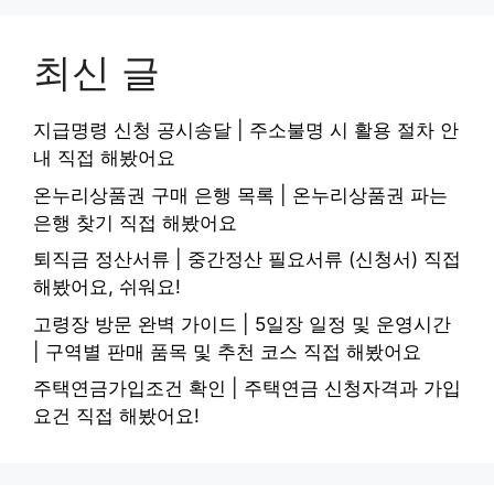
최신 글
지급명령 신청 공시송달 | 주소불명 시 활용 절차 안
내 직접 해봤어요
온누리상품권 구매 은행 목록 | 온누리상품권 파는
은행 찾기 직접 해봤어요
퇴직금 정산서류 | 중간정산 필요서류 (신청서) 직접
해봤어요, 쉬워요!
고령장 방문 완벽 가이드 | 5일장 일정 및 운영시간
| 구역별 판매 품목 및 추천 코스 직접 해봤어요
주택연금가입조건 확인 | 주택연금 신청자격과 가입
요건 직접 해봤어요!