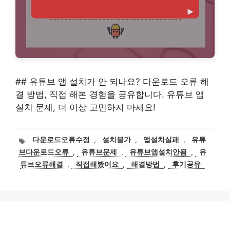
## 유튜브 앱 설치가 안 되나요? 다운로드 오류 해
결 방법, 직접 해본 경험을 공유합니다. 유튜브 앱
설치 문제, 더 이상 고민하지 마세요!
태
다운로드오류수정
,
설치불가
,
앱설치실패
,
유튜
그
브다운로드오류
,
유튜브문제
,
유튜브앱설치안됨
,
유
튜브오류해결
,
직접해봤어요
,
해결방법
,
후기공유