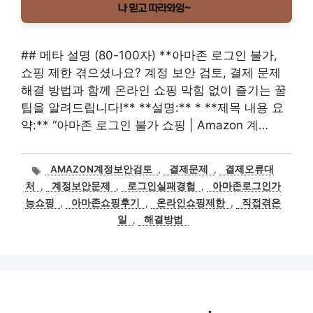
## 메타 설명 (80-100자) **아마존 로그인 불가,
쇼핑 제한 겪으셨나요? 계정 보안 검토, 결제 문제
해결 방법과 함께 온라인 쇼핑 막힘 없이 즐기는 꿀
팁을 알려드립니다!** **설명:** * **제목 내용 요
약:** “아마존 로그인 불가 쇼핑 | Amazon 계…
태
AMAZON계정보안검토
,
결제문제
,
결제오류대
그
처
,
계정보안문제
,
로그인실패경험
,
아마존로그인가
능쇼핑
,
아마존쇼핑후기
,
온라인쇼핑제한
,
직접겪은
일
,
해결방법