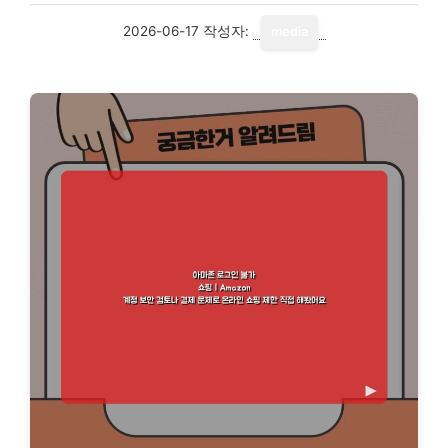
2026-06-17
작성자:
media