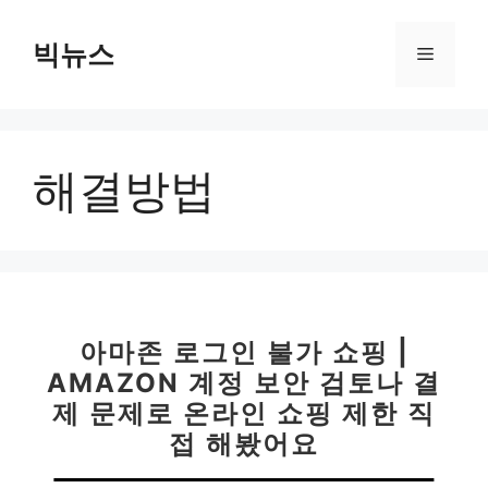
컨
텐
빅뉴스
메
츠
로
뉴
건
너
해결방법
뛰
기
아마존 로그인 불가 쇼핑 |
AMAZON 계정 보안 검토나 결
제 문제로 온라인 쇼핑 제한 직
접 해봤어요