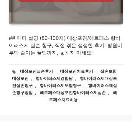
## 메타 설명 (80-100자) 대상포진/헤르페스 항바
이러스제 실손 청구, 직접 겪은 생생한 후기! 병원비
부담 줄이는 꿀팁까지, 놓치지 마세요!
태
대상포진실손후기
,
대상포진치료후기
,
실손보험
그
대상포진
,
항바이러스제경험담
,
항바이러스제대상포
진실손청구
,
항바이러스제보험청구
,
항바이러스제실
손청구방법
,
헤르페스대상포진항바이러스제실손
,
헤
르페스치료비용