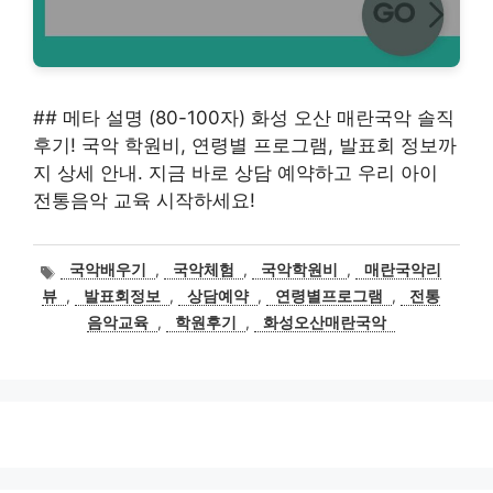
## 메타 설명 (80-100자) 화성 오산 매란국악 솔직
후기! 국악 학원비, 연령별 프로그램, 발표회 정보까
지 상세 안내. 지금 바로 상담 예약하고 우리 아이
전통음악 교육 시작하세요!
태
국악배우기
,
국악체험
,
국악학원비
,
매란국악리
그
뷰
,
발표회정보
,
상담예약
,
연령별프로그램
,
전통
음악교육
,
학원후기
,
화성오산매란국악