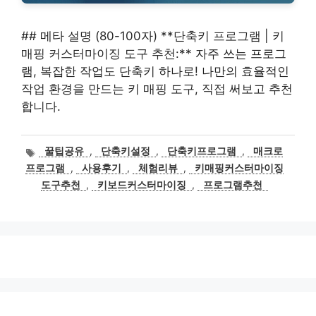
## 메타 설명 (80-100자) **단축키 프로그램 | 키
매핑 커스터마이징 도구 추천:** 자주 쓰는 프로그
램, 복잡한 작업도 단축키 하나로! 나만의 효율적인
작업 환경을 만드는 키 매핑 도구, 직접 써보고 추천
합니다.
태
꿀팁공유
,
단축키설정
,
단축키프로그램
,
매크로
그
프로그램
,
사용후기
,
체험리뷰
,
키매핑커스터마이징
도구추천
,
키보드커스터마이징
,
프로그램추천