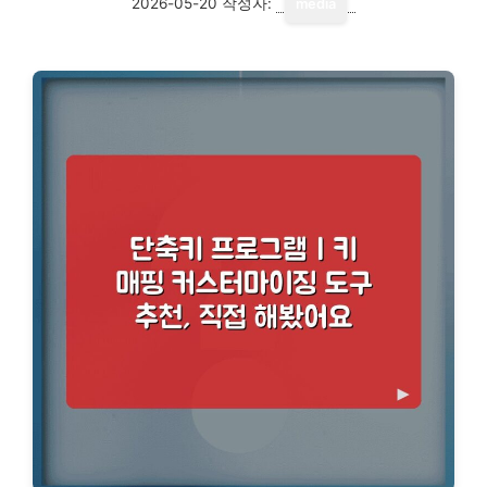
2026-05-20
작성자:
media