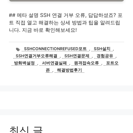
## 메타 설명 SSH 연결 거부 오류, 답답하셨죠? 포
트 직접 열고 해결하는 상세 방법과 팁을 알려드립
니다. 지금 바로 확인해보세요!
태
SSHCONNECTIONREFUSED포트
,
SSH설치
,
그
SSH연결거부오류해결
,
SSH연결문제
,
경험공유
,
방화벽설정
,
서버연결실패
,
원격접속오류
,
포트오
픈
,
해결방법후기
최신 글