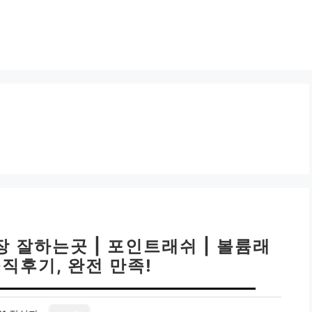
 잘하는곳 | 포인트래쉬 | 볼륨래
솔직후기, 완전 만족!