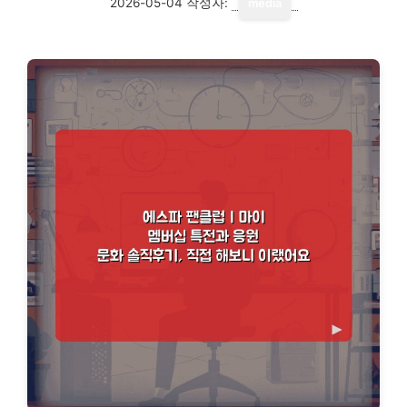
2026-05-04
작성자:
media