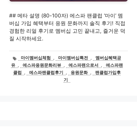
## 메타 설명 (80-100자) 에스파 팬클럽 ‘마이’ 멤
버십 가입 혜택부터 응원 문화까지 솔직 후기! 직접
경험한 리얼 후기로 멤버십 고민 끝내고, 즐거운 덕
질 시작하세요.
태
마이멤버십체험
,
마이멤버십특전
,
멤버십혜택공
그
유
,
에스파응원문화리뷰
,
에스파팬으로서
,
에스파팬
클럽
,
에스파팬클럽후기
,
응원문화
,
팬클럽가입후
기