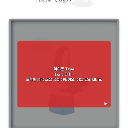
2026-05-15
작성자:
media