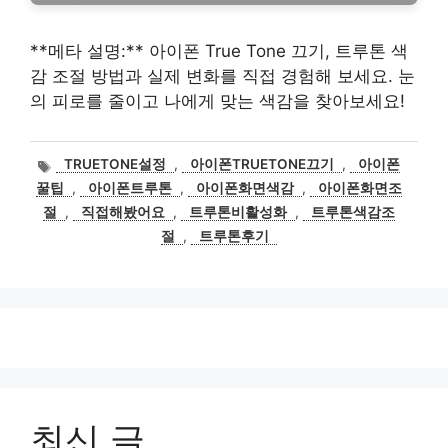
**메타 설명:** 아이폰 True Tone 끄기, 트루톤 색
감 조절 방법과 실제 변화를 직접 경험해 보세요. 눈
의 피로를 줄이고 나에게 맞는 색감을 찾아보세요!
태
TRUETONE설정
,
아이폰TRUETONE끄기
,
아이폰
그
꿀팁
,
아이폰트루톤
,
아이폰화면색감
,
아이폰화면조
절
,
직접해봤어요
,
트루톤비활성화
,
트루톤색감조
절
,
트루톤후기
최신 글