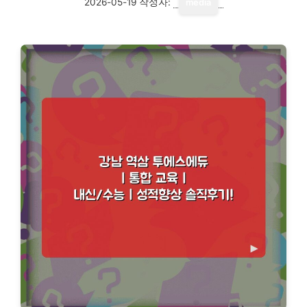
2026-05-19
작성자:
media