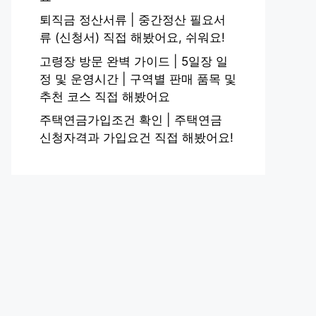
퇴직금 정산서류 | 중간정산 필요서
류 (신청서) 직접 해봤어요, 쉬워요!
고령장 방문 완벽 가이드 | 5일장 일
정 및 운영시간 | 구역별 판매 품목 및
추천 코스 직접 해봤어요
주택연금가입조건 확인 | 주택연금
신청자격과 가입요건 직접 해봤어요!