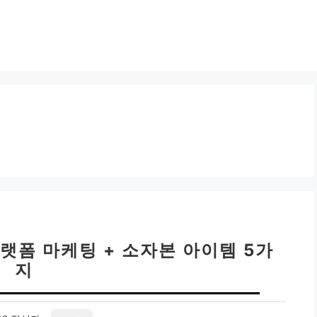
랫폼 마케팅 + 소자본 아이템 5가
지