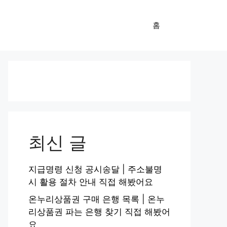
홈
최신 글
지급명령 신청 공시송달 | 주소불명
시 활용 절차 안내 직접 해봤어요
온누리상품권 구매 은행 목록 | 온누
리상품권 파는 은행 찾기 직접 해봤어
요