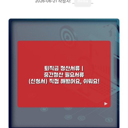
2026-06-21
작성자:
media