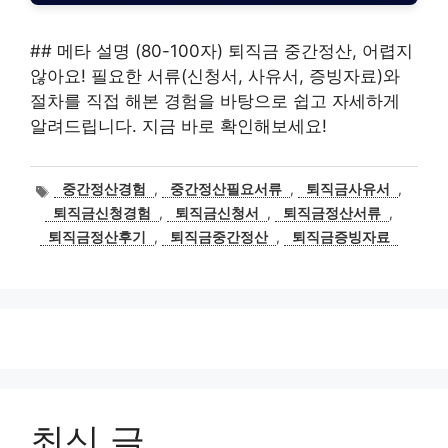
## 메타 설명 (80-100자) 퇴직금 중간정산, 어렵지
않아요! 필요한 서류(신청서, 사유서, 증빙자료)와
절차를 직접 해본 경험을 바탕으로 쉽고 자세하게
알려드립니다. 지금 바로 확인해보세요!
태
중간정산경험
,
중간정산필요서류
,
퇴직금사유서
,
그
퇴직금신청경험
,
퇴직금신청서
,
퇴직금정산서류
,
퇴직금정산후기
,
퇴직금중간정산
,
퇴직금증빙자료
최신 글