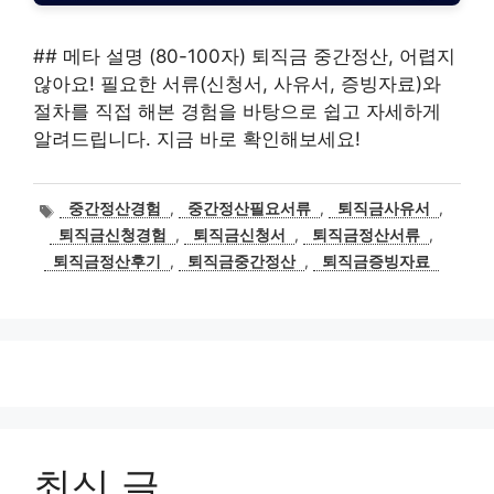
## 메타 설명 (80-100자) 퇴직금 중간정산, 어렵지
않아요! 필요한 서류(신청서, 사유서, 증빙자료)와
절차를 직접 해본 경험을 바탕으로 쉽고 자세하게
알려드립니다. 지금 바로 확인해보세요!
태
중간정산경험
,
중간정산필요서류
,
퇴직금사유서
,
그
퇴직금신청경험
,
퇴직금신청서
,
퇴직금정산서류
,
퇴직금정산후기
,
퇴직금중간정산
,
퇴직금증빙자료
최신 글