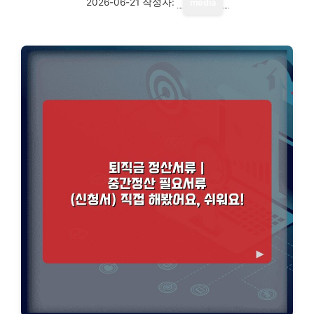
2026-06-21
작성자:
media