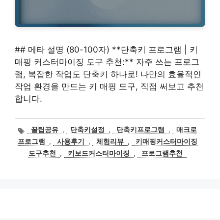
## 메타 설명 (80-100자) **단축키 프로그램 | 키
매핑 커스터마이징 도구 추천:** 자주 쓰는 프로그
램, 복잡한 작업도 단축키 하나로! 나만의 효율적인
작업 환경을 만드는 키 매핑 도구, 직접 써보고 추천
합니다.
태
꿀팁공유
,
단축키설정
,
단축키프로그램
,
매크로
그
프로그램
,
사용후기
,
체험리뷰
,
키매핑커스터마이징
도구추천
,
키보드커스터마이징
,
프로그램추천