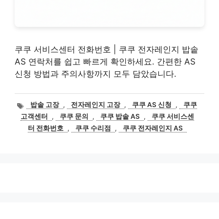
쿠쿠 서비스센터 전화번호 | 쿠쿠 전자레인지 밥솥
AS 연락처를 쉽고 빠르게 확인하세요. 간편한 AS
신청 방법과 주의사항까지 모두 담았습니다.
태
밥솥 고장
,
전자레인지 고장
,
쿠쿠 AS 신청
,
쿠쿠
그
고객센터
,
쿠쿠 문의
,
쿠쿠 밥솥 AS
,
쿠쿠 서비스센
터 전화번호
,
쿠쿠 수리점
,
쿠쿠 전자레인지 AS