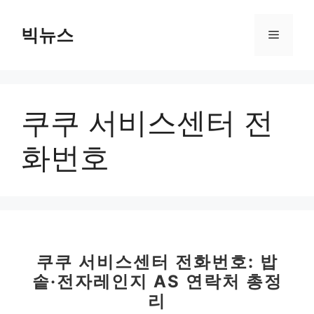
컨
텐
빅뉴스
메
츠
로
뉴
건
너
쿠쿠 서비스센터 전
뛰
기
화번호
쿠쿠 서비스센터 전화번호: 밥
솥·전자레인지 AS 연락처 총정
리