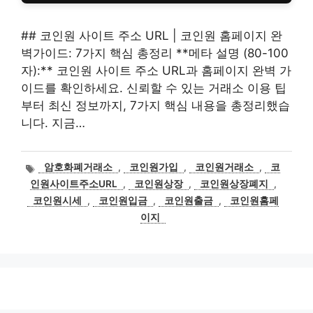
## 코인원 사이트 주소 URL | 코인원 홈페이지 완
벽가이드: 7가지 핵심 총정리 **메타 설명 (80-100
자):** 코인원 사이트 주소 URL과 홈페이지 완벽 가
이드를 확인하세요. 신뢰할 수 있는 거래소 이용 팁
부터 최신 정보까지, 7가지 핵심 내용을 총정리했습
니다. 지금…
태
암호화폐거래소
,
코인원가입
,
코인원거래소
,
코
그
인원사이트주소URL
,
코인원상장
,
코인원상장폐지
,
코인원시세
,
코인원입금
,
코인원출금
,
코인원홈페
이지