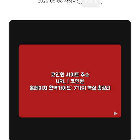
2026-05-08
작성자:
media