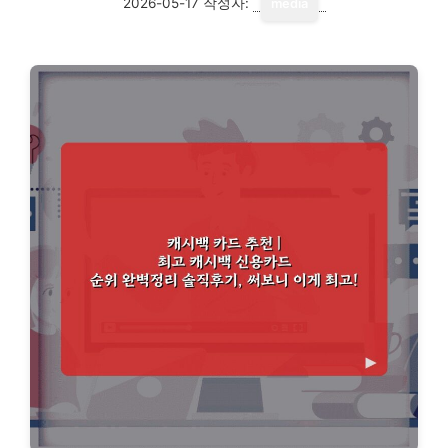
2026-05-17
작성자:
media