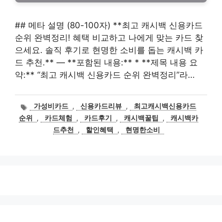
## 메타 설명 (80-100자) **최고 캐시백 신용카드
순위 완벽정리! 혜택 비교하고 나에게 맞는 카드 찾
으세요. 솔직 후기로 현명한 소비를 돕는 캐시백 카
드 추천.** — **포함된 내용:** * **제목 내용 요
약:** “최고 캐시백 신용카드 순위 완벽정리”라…
태
가성비카드
,
신용카드리뷰
,
최고캐시백신용카드
그
순위
,
카드체험
,
카드후기
,
캐시백꿀팁
,
캐시백카
드추천
,
할인혜택
,
현명한소비