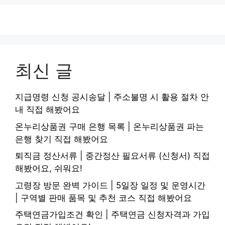
최신 글
지급명령 신청 공시송달 | 주소불명 시 활용 절차 안
내 직접 해봤어요
온누리상품권 구매 은행 목록 | 온누리상품권 파는
은행 찾기 직접 해봤어요
퇴직금 정산서류 | 중간정산 필요서류 (신청서) 직접
해봤어요, 쉬워요!
고령장 방문 완벽 가이드 | 5일장 일정 및 운영시간
| 구역별 판매 품목 및 추천 코스 직접 해봤어요
주택연금가입조건 확인 | 주택연금 신청자격과 가입