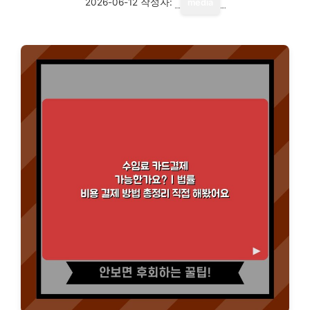
2026-06-12
작성자:
media