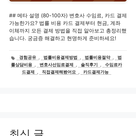
## 메타 설명 (80-100자) 변호사 수임료, 카드 결제
가능한가요? 법률 비용 카드 결제부터 현금, 계좌
이체까지 모든 결제 방법을 직접 알아보고 총정리했
습니다. 궁금증 해결하고 현명하게 준비하세요!
태
경험공유
,
법률비용결제방법
,
법률비용절약
,
법
그
률상담비용
,
변호사선임료결제
,
솔직후기
,
수임료카
드결제
,
직접결제해봤어요
,
카드결제가능
최신 글