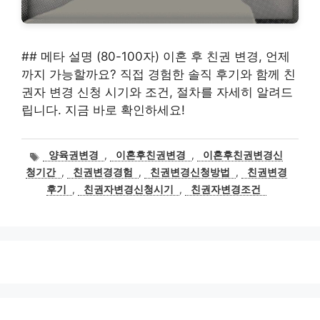
## 메타 설명 (80-100자) 이혼 후 친권 변경, 언제
까지 가능할까요? 직접 경험한 솔직 후기와 함께 친
권자 변경 신청 시기와 조건, 절차를 자세히 알려드
립니다. 지금 바로 확인하세요!
태
양육권변경
,
이혼후친권변경
,
이혼후친권변경신
그
청기간
,
친권변경경험
,
친권변경신청방법
,
친권변경
후기
,
친권자변경신청시기
,
친권자변경조건