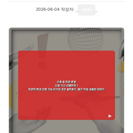
2026-06-04
작성자:
media