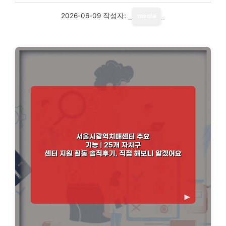
2026-06-09
작성자:
media