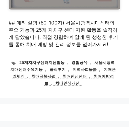
## 메타 설명 (80-100자) 서울시광역치매센터의
주요 기능과 25개 자치구 센터 지원 활동을 솔직하
게 담았습니다. 직접 경험하며 알게 된 생생한 후기
를 통해 치매 예방 및 관리 정보를 얻어가세요!
태
25개자치구센터지원활동
,
경험공유
,
서울시광역
그
치매센터주요기능
,
솔직후기
,
지역사회돌봄
,
치매관
리체계
,
치매극복사업
,
치매안심센터
,
치매예방정
보
,
치매인식개선