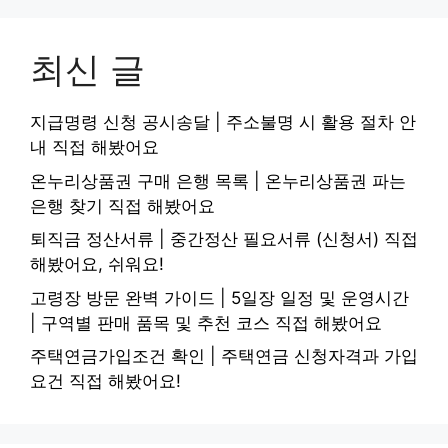
최신 글
지급명령 신청 공시송달 | 주소불명 시 활용 절차 안
내 직접 해봤어요
온누리상품권 구매 은행 목록 | 온누리상품권 파는
은행 찾기 직접 해봤어요
퇴직금 정산서류 | 중간정산 필요서류 (신청서) 직접
해봤어요, 쉬워요!
고령장 방문 완벽 가이드 | 5일장 일정 및 운영시간
| 구역별 판매 품목 및 추천 코스 직접 해봤어요
주택연금가입조건 확인 | 주택연금 신청자격과 가입
요건 직접 해봤어요!