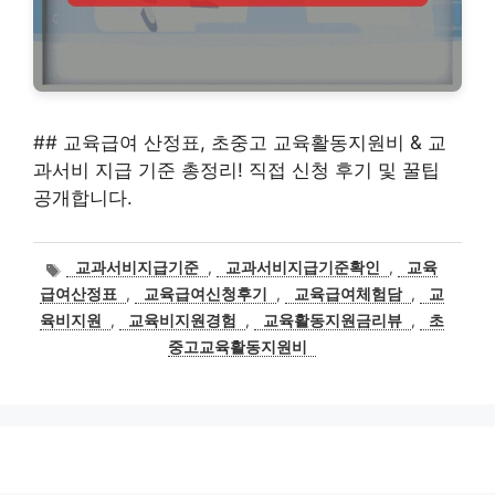
## 교육급여 산정표, 초중고 교육활동지원비 & 교
과서비 지급 기준 총정리! 직접 신청 후기 및 꿀팁
공개합니다.
태
교과서비지급기준
,
교과서비지급기준확인
,
교육
그
급여산정표
,
교육급여신청후기
,
교육급여체험담
,
교
육비지원
,
교육비지원경험
,
교육활동지원금리뷰
,
초
중고교육활동지원비