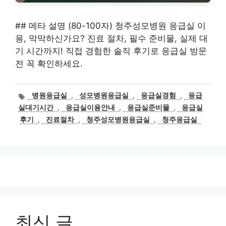
## 메타 설명 (80-100자) 청주성모병원 응급실 이
용, 막막하신가요? 진료 절차, 필수 준비물, 실제 대
기 시간까지! 직접 경험한 솔직 후기로 응급실 방문
전 꼭 확인하세요.
태
병원응급실
,
성모병원응급실
,
응급실경험
,
응급
그
실대기시간
,
응급실이용안내
,
응급실준비물
,
응급실
후기
,
진료절차
,
청주성모병원응급실
,
청주응급실
최신 글