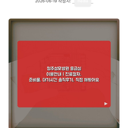
2026-06-19
작성자:
media