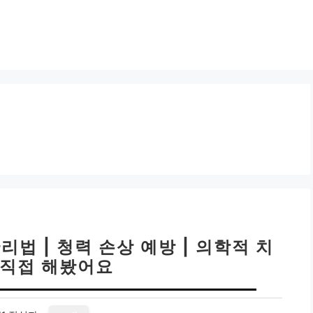
리법 | 청력 손상 예방 | 의학적 치
 직접 해봤어요