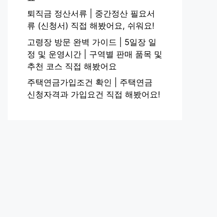
퇴직금 정산서류 | 중간정산 필요서
류 (신청서) 직접 해봤어요, 쉬워요!
고령장 방문 완벽 가이드 | 5일장 일
정 및 운영시간 | 구역별 판매 품목 및
추천 코스 직접 해봤어요
주택연금가입조건 확인 | 주택연금
신청자격과 가입요건 직접 해봤어요!