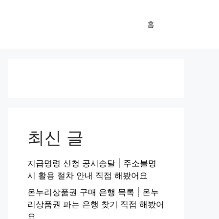
홈
최신 글
지급명령 신청 공시송달 | 주소불명
시 활용 절차 안내 직접 해봤어요
온누리상품권 구매 은행 목록 | 온누
리상품권 파는 은행 찾기 직접 해봤어
요