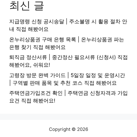
최신 글
지급명령 신청 공시송달 | 주소불명 시 활용 절차 안
내 직접 해봤어요
온누리상품권 구매 은행 목록 | 온누리상품권 파는
은행 찾기 직접 해봤어요
퇴직금 정산서류 | 중간정산 필요서류 (신청서) 직접
해봤어요, 쉬워요!
고령장 방문 완벽 가이드 | 5일장 일정 및 운영시간
| 구역별 판매 품목 및 추천 코스 직접 해봤어요
주택연금가입조건 확인 | 주택연금 신청자격과 가입
요건 직접 해봤어요!
Copyright © 2026