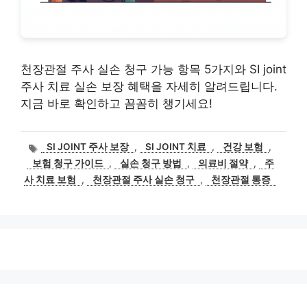
천장관절 주사 실손 청구 가능 항목 5가지와 SI joint
주사 치료 실손 보장 혜택을 자세히 알려드립니다.
지금 바로 확인하고 꼼꼼히 챙기세요!
태
SI JOINT 주사 보장
,
SI JOINT 치료
,
건강 보험
,
그
보험 청구 가이드
,
실손 청구 방법
,
의료비 절약
,
주
사 치료 보험
,
천장관절 주사 실손 청구
,
천장관절 통증