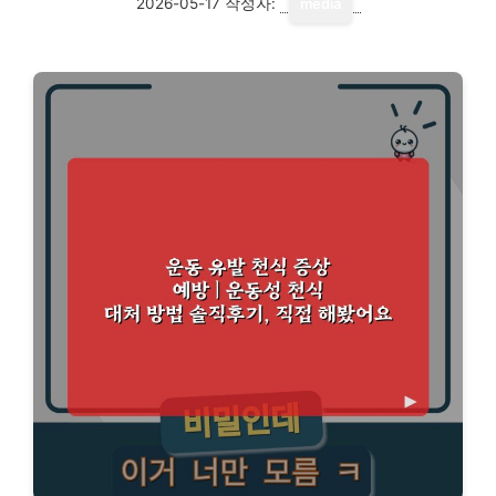
2026-05-17
작성자:
media