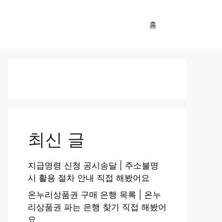
홈
최신 글
지급명령 신청 공시송달 | 주소불명
시 활용 절차 안내 직접 해봤어요
온누리상품권 구매 은행 목록 | 온누
리상품권 파는 은행 찾기 직접 해봤어
요