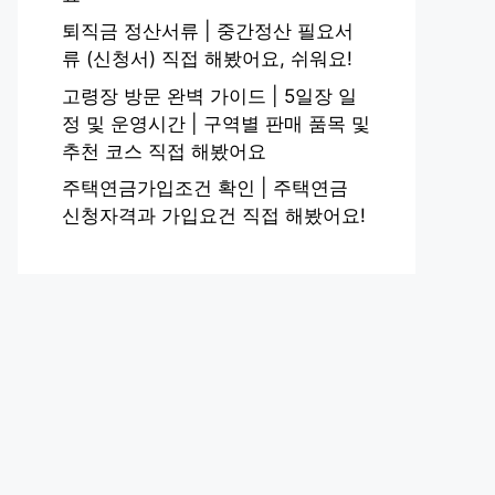
퇴직금 정산서류 | 중간정산 필요서
류 (신청서) 직접 해봤어요, 쉬워요!
고령장 방문 완벽 가이드 | 5일장 일
정 및 운영시간 | 구역별 판매 품목 및
추천 코스 직접 해봤어요
주택연금가입조건 확인 | 주택연금
신청자격과 가입요건 직접 해봤어요!