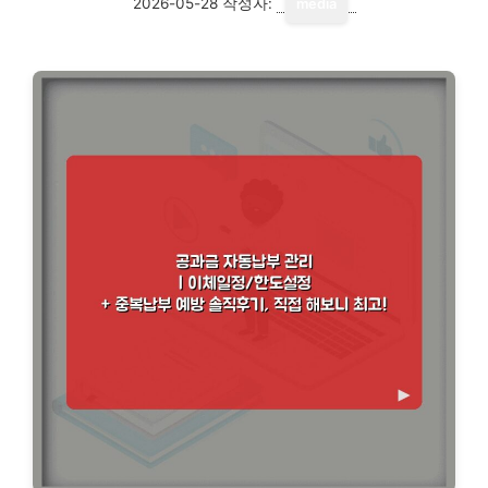
2026-05-28
작성자:
media