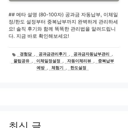
## 메타 설명 (80-100자) 공과금 자동납부, 이체일
정/한도 설정부터 중복납부까지 완벽하게 관리하세
요! 솔직 후기와 함께 똑똑한 관리법을 알려드립니
다. 지금 바로 확인해보세요!
태
경험담
,
공과금관리후기
,
공과금자동납부관리
,
그
꿀팁공유
,
이체일정설정
,
자동이체리뷰
,
중복납부
예방
,
체험기
,
한도설정
최신 글