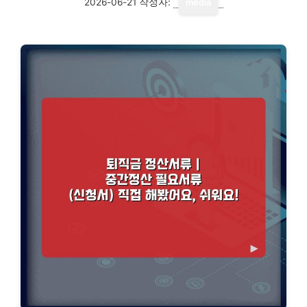
2026-06-21
작성자:
media