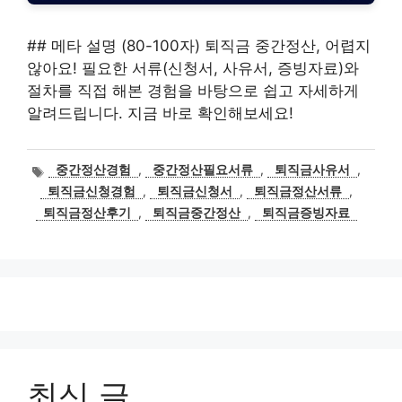
## 메타 설명 (80-100자) 퇴직금 중간정산, 어렵지
않아요! 필요한 서류(신청서, 사유서, 증빙자료)와
절차를 직접 해본 경험을 바탕으로 쉽고 자세하게
알려드립니다. 지금 바로 확인해보세요!
태
중간정산경험
,
중간정산필요서류
,
퇴직금사유서
,
그
퇴직금신청경험
,
퇴직금신청서
,
퇴직금정산서류
,
퇴직금정산후기
,
퇴직금중간정산
,
퇴직금증빙자료
최신 글