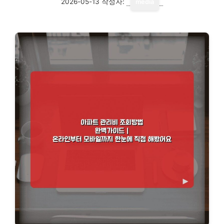
2026-05-13
작성자:
media