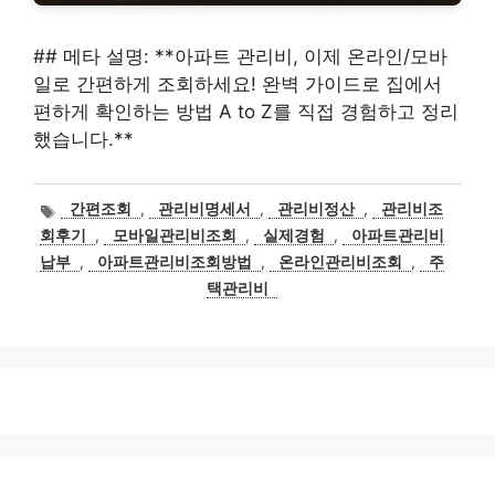
## 메타 설명: **아파트 관리비, 이제 온라인/모바
일로 간편하게 조회하세요! 완벽 가이드로 집에서
편하게 확인하는 방법 A to Z를 직접 경험하고 정리
했습니다.**
태
간편조회
,
관리비명세서
,
관리비정산
,
관리비조
그
회후기
,
모바일관리비조회
,
실제경험
,
아파트관리비
납부
,
아파트관리비조회방법
,
온라인관리비조회
,
주
택관리비