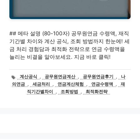
## 메타 설명 (80-100자) 공무원연금 수령액, 재직
기간별 차이와 계산 공식, 조회 방법까지 한눈에! 세
금 처리 경험담과 최적화 전략으로 연금 수령액을
늘리는 비결을 알아보세요. 지금 바로 클릭!
태
계산공식
,
공무원연금계산
,
공무원연금후기
,
나
그
의연금
,
세금처리
,
연금계산체험
,
연금수령액
,
재
직기간별차이
,
조회방법
,
최적화전략