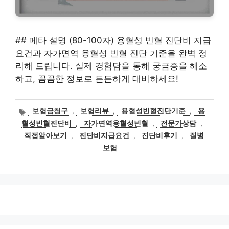
## 메타 설명 (80-100자) 용혈성 빈혈 진단비 지급
요건과 자가면역 용혈성 빈혈 진단 기준을 완벽 정
리해 드립니다. 실제 경험담을 통해 궁금증을 해소
하고, 꼼꼼한 정보로 든든하게 대비하세요!
태
보험금청구
,
보험리뷰
,
용혈성빈혈진단기준
,
용
그
혈성빈혈진단비
,
자가면역용혈성빈혈
,
전문가상담
,
직접알아보기
,
진단비지급요건
,
진단비후기
,
질병
보험