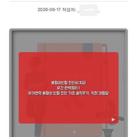
2026-06-17
작성자:
media