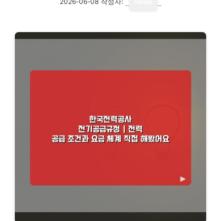
2026-06-08
작성자:
media