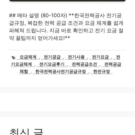
## 메타 설명 (80-100자) **한국전력공사 전기공
급규정, 복잡한 전력 공급 조건과 요금 체계를 쉽게
파헤쳐 드립니다. 지금 바로 확인하고 전기 요금 절
약 꿀팁까지 얻어가세요!**
태
요금체계
,
전기공급
,
전기사용
,
전기요금
,
전
그
기요금체계
,
전기요금후기
,
전력공급조건
,
전력공급
체험
,
한국전력공사전기공급규정
,
한전규정
최신 글