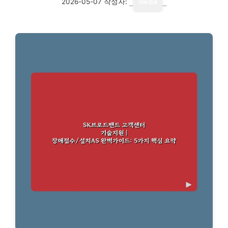
2026-05-07
작성자:
media