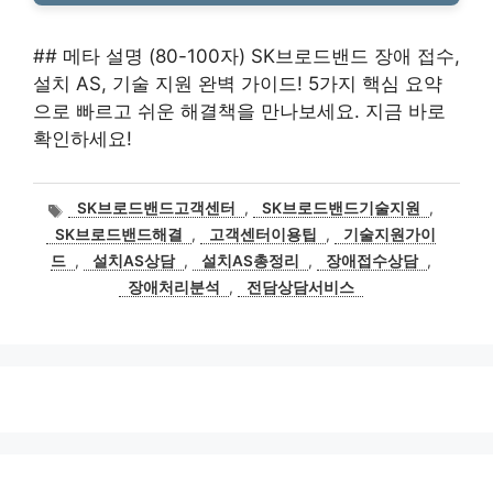
## 메타 설명 (80-100자) SK브로드밴드 장애 접수,
설치 AS, 기술 지원 완벽 가이드! 5가지 핵심 요약
으로 빠르고 쉬운 해결책을 만나보세요. 지금 바로
확인하세요!
태
SK브로드밴드고객센터
,
SK브로드밴드기술지원
,
그
SK브로드밴드해결
,
고객센터이용팁
,
기술지원가이
드
,
설치AS상담
,
설치AS총정리
,
장애접수상담
,
장애처리분석
,
전담상담서비스