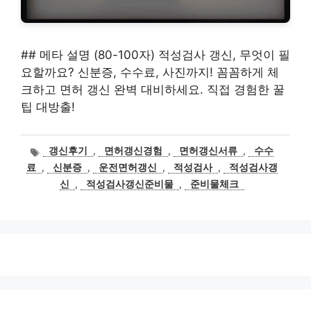
## 메타 설명 (80-100자) 적성검사 갱신, 무엇이 필
요할까요? 신분증, 수수료, 사진까지! 꼼꼼하게 체
크하고 면허 갱신 완벽 대비하세요. 직접 경험한 꿀
팁 대방출!
태
갱신후기
,
면허갱신경험
,
면허갱신서류
,
수수
그
료
,
신분증
,
운전면허갱신
,
적성검사
,
적성검사갱
신
,
적성검사갱신준비물
,
준비물체크