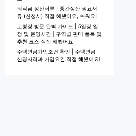
퇴직금 정산서류 | 중간정산 필요서
류 (신청서) 직접 해봤어요, 쉬워요!
고령장 방문 완벽 가이드 | 5일장 일
정 및 운영시간 | 구역별 판매 품목 및
추천 코스 직접 해봤어요
주택연금가입조건 확인 | 주택연금
신청자격과 가입요건 직접 해봤어요!