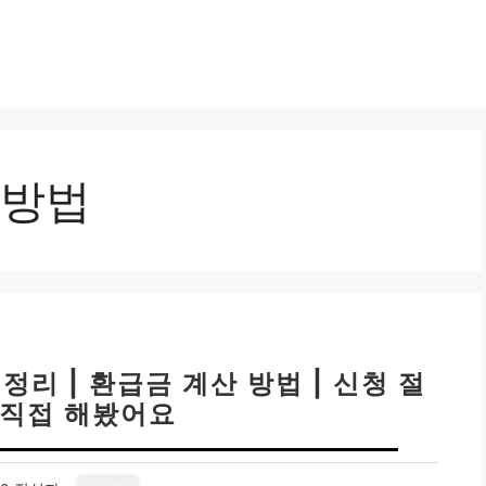
방법
리 | 환급금 계산 방법 | 신청 절
 직접 해봤어요