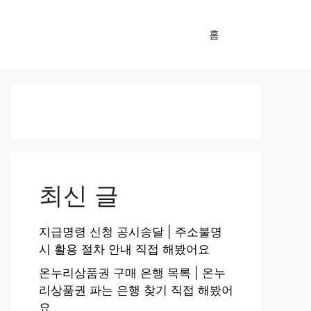
홈
최신 글
지급명령 신청 공시송달 | 주소불명
시 활용 절차 안내 직접 해봤어요
온누리상품권 구매 은행 목록 | 온누
리상품권 파는 은행 찾기 직접 해봤어
요