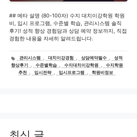
## 메타 설명 (80-100자) 수지 대치이강학원 학원
비, 입시 프로그램, 수준별 학습, 관리시스템 솔직
후기! 성적 향상 경험담과 상담 예약 정보까지, 직접
경험한 내용을 자세히 알려드립니다.
태
관리시스템
,
대치이강경험
,
상담예약필수
,
성적
그
향상후기
,
수준별학습
,
수지대치이강학원
,
수지학원
추천
,
입시전략
,
입시프로그램
,
학원비정보
최신 글